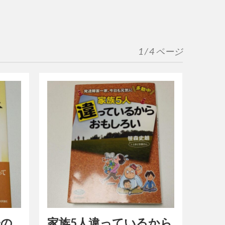
1 / 4 ページ
子の
家族5人違っているから