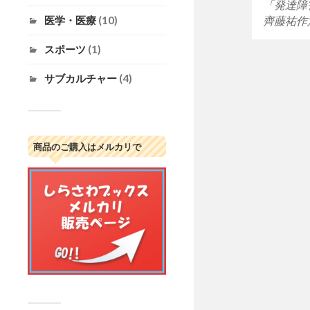
「発達障
医学・医療
(10)
齊藤祐作定
スポーツ
(1)
サブカルチャー
(4)
商品のご購入はメルカリで