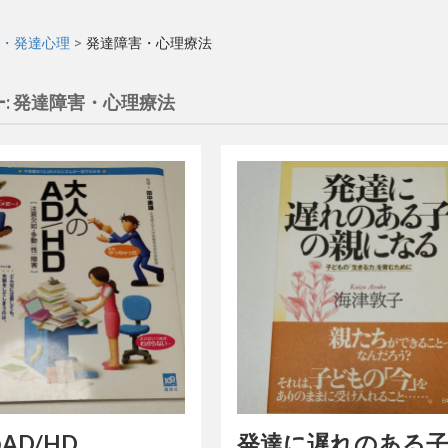
・発達心理
>
発達障害・心理療法
:
発達障害・心理療法
AD/HD
発達に遅れのある