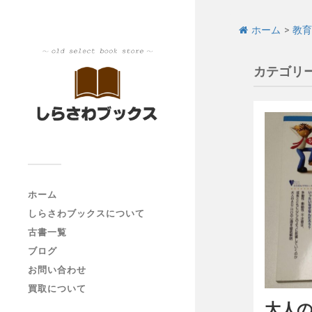
ホーム
>
教育
カテゴリー
ホーム
しらさわブックスについて
古書一覧
ブログ
お問い合わせ
買取について
大人の