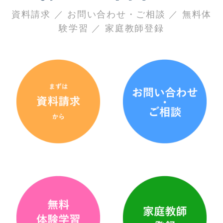
資料請求 ／ お問い合わせ・ご相談 ／ 無料体
験学習 ／ 家庭教師登録