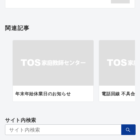
シ
ョ
関連記事
ン
年末年始休業日のお知らせ
電話回線 不具合
サイト内検索
検
索：