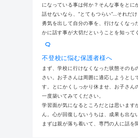
になっている事は何か？そんな事をとに
話せないなら、”とてもつらい”…それだ
勇気を出して自分の事を、行けなくなっ
かに話す事が大切だということを知って
不登校に悩む保護者様へ
まず、学校に行けなくなった状態そのも
さい。お子さんは周囲に適応しようとし
す。とにかくしっかり休ませ、お子さん
一度築いてみてください。
学習面が気になるところだとは思います
ん。心が回復しないうちは、成果も出な
まずは親が落ち着いて、専門の人に話を