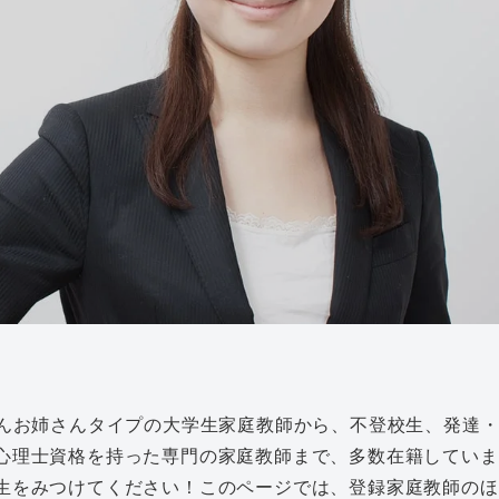
さんお姉さんタイプの大学生家庭教師から、不登校生、発達
心理士資格を持った専門の家庭教師まで、多数在籍していま
生をみつけてください！このページでは、登録家庭教師のほ