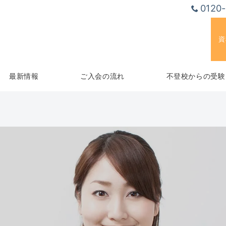
0120
資
最新情報
ご入会の流れ
不登校からの受験