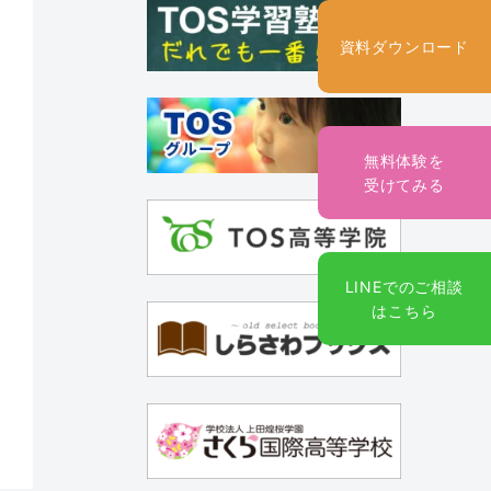
資料ダウンロード
無料体験を
受けてみる
LINEでのご相談
はこちら