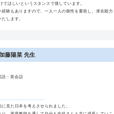
着けてほしいというスタンスで接しています。
ー経験もありますので、一人一人の個性を重視し、潜在能力
いたします。
加藤陽菜
先生
英語・英会話
的に見た日本を考えさせられました。
あり、家庭教師を通して自分も生徒さんと共に成長していこ