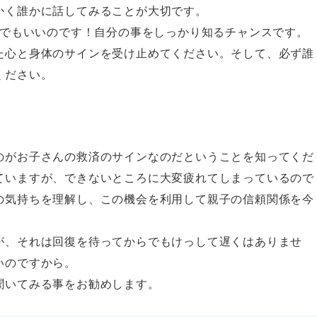
かく誰かに話してみることが大切です。
けでもいいのです！自分の事をしっかり知るチャンスです。
た心と身体のサインを受け止めてください。そして、必ず誰
ください。
のがお子さんの救済のサインなのだということを知ってくだ
ていますが、できないところに大変疲れてしまっているので
の気持ちを理解し、この機会を利用して親子の信頼関係を今
が、それは回復を待ってからでもけっして遅くはありませ
いのですから。
聞いてみる事をお勧めします。