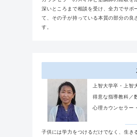
深いところまで相談を受け、全力でサポ
て、その子が持っている本質の部分の良
す。
上智大学卒・上智
得意な指導教科／
心理カウンセラー
子供には学力をつけるだけでなく、生き