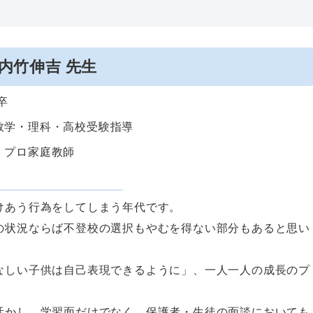
内竹伸吉
先生
卒
数学・理科・高校受験指導
・プロ家庭教師
けあう行為をしてしまう年代です。
の状況ならば不登校の選択もやむを得ない部分もあると思い
なしい子供は自己表現できるように」、一人一人の成長のプ
。
活かし、学習面だけでなく、保護者・生徒の面談においても