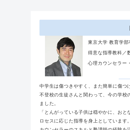
東京大学 教育学部
得意な指導教科／
心理カウンセラー
中学生は傷つきやすく、また簡単に傷つ
不登校の生徒さんと関わって、今の学校
ました。
「とんがっている子供は穏やかに、おと
ロセスに応じた指導を身上としています
カウンセラーのスキルと塾講師の経験を