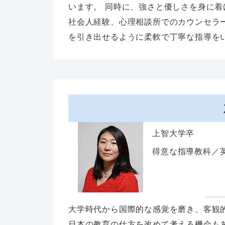
います。 同時に、強さと優しさを身に
社会人経験、心理相談所でのカウンセラ
を引き出せるように柔軟で丁寧な指導を
上智大学卒
得意な指導教科／
大学時代から国際的な感覚を磨き、客観
日本の教育の仕方を改めて考える機会も