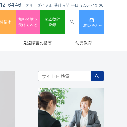
-12-6446
フリーダイヤル 受付時間 平日 9:30〜19:00
無料体験を
家庭教師
料請求
受けてみる
登録
お問い合わせ
発達障害の指導
幼児教育
検
索：