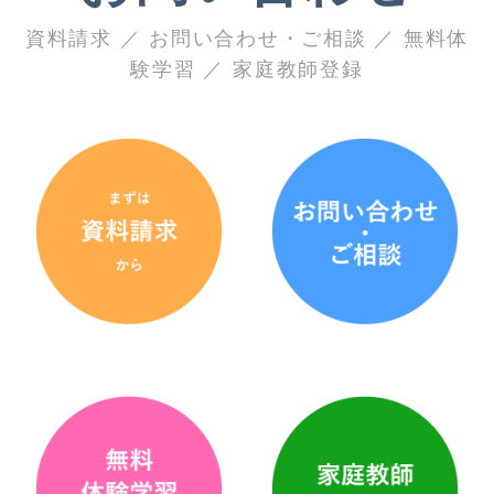
資料請求 ／ お問い合わせ・ご相談 ／ 無料体
験学習 ／ 家庭教師登録