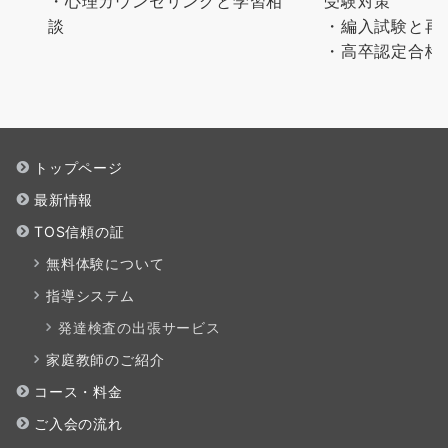
・心理カウンセリングと学習相
受験対策
談
・編入試験と再
・高卒認定合格
トップページ
最新情報
TOS信頼の証
無料体験について
指導システム
発達検査の出張サービス
家庭教師のご紹介
コース・料金
ご入会の流れ