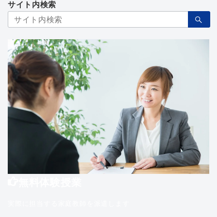
サイト内検索
検
索：
無料体験授業
実際に担当する家庭教師を派遣します