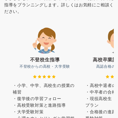
指導をプランニングします。詳しくはお気軽にご相談く
ださい。
不登校生指導
高校卒業認
不登校からの高校・大学受験
高認合格の
・小学、中学、高校生の授業の
・高校中退者の
補習
・中卒者の合格
・復学後の学習フォロー
・現役高校生（
・高校受験対策と進路指導
プラン
・大学受験対策
・合格後の進路