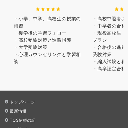
・小学、中学、高校生の授業の
・高校中退者の
補習
・中卒者の合格
・復学後の学習フォロー
・現役高校生（
・高校受験対策と進路指導
プラン
・大学受験対策
・合格後の進路
・心理カウンセリングと学習相
受験対策
談
・編入試験と再
・高卒認定合格
トップページ
最新情報
TOS信頼の証