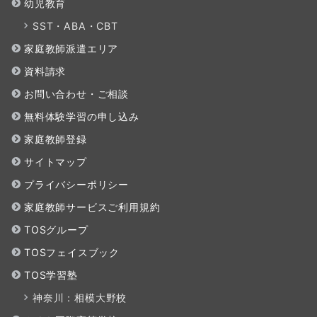
幼児教育
SST・ABA・CBT
家庭教師派遣エリア
資料請求
お問い合わせ・ご相談
無料体験学習の申し込み
家庭教師登録
サイトマップ
プライバシーポリシー
家庭教師サービスご利用規約
TOSグループ
TOSフェイスブック
TOS学習塾
神奈川：相模大野校